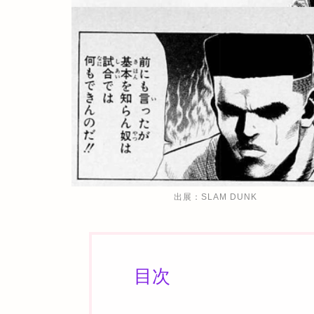
出展：SLAM DUNK
目次