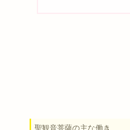
聖観音菩薩の主な働き