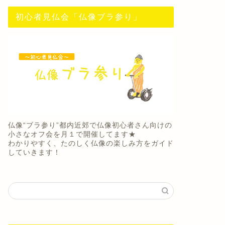
初心者見仏会「仏像ブラ参り」
仏像“ブラ参り”都内近郊で仏像初心者さん向けの
小さなオフ会を月１で開催してます★
わかりやすく、たのしく仏像の楽しみ方をガイド
していきます！