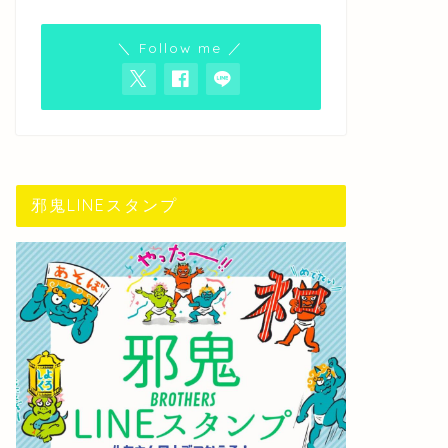
＼ Follow me ／
邪鬼LINEスタンプ