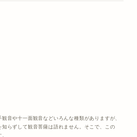
手観音や十一面観音などいろんな種類がありますが、
を知らずして観音菩薩は語れません。そこで、この
す。