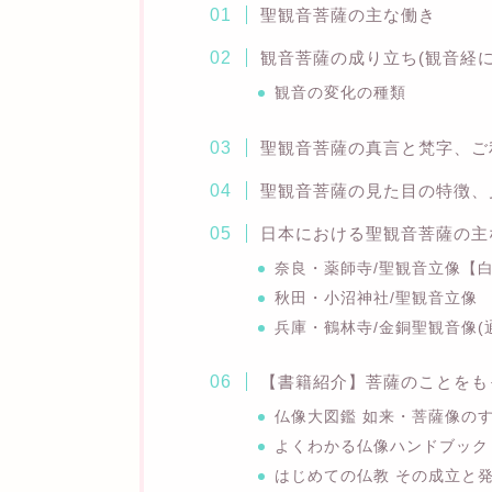
聖観音菩薩の主な働き
観音菩薩の成り立ち(観音経に
観音の変化の種類
聖観音菩薩の真言と梵字、ご
聖観音菩薩の見た目の特徴、
日本における聖観音菩薩の主
奈良・薬師寺/聖観音立像【白
秋田・小沼神社/聖観音立像
兵庫・鶴林寺/金銅聖観音像
【書籍紹介】菩薩のことをも
仏像大図鑑 如来・菩薩像の
よくわかる仏像ハンドブック 
はじめての仏教 その成立と発