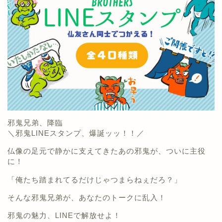
邪鬼兄弟、降臨
＼邪鬼LINEスタンプ、爆誕ッッ！！／
仏像の足元で静かに支えてきたあの邪鬼が、ついに主役
に！
「俺たち踏まれてるだけじゃつまらねぇだろ？」
そんな邪鬼兄弟が、あなたのトークに乱入！
邪鬼の魅力、LINEで解放せよ！