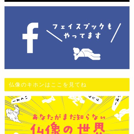
仏像のキホンはここを見てね