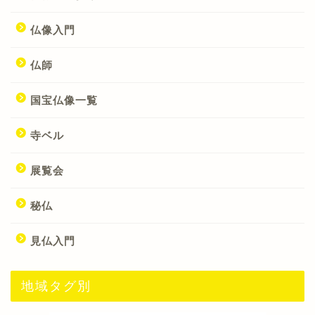
仏像入門
仏師
国宝仏像一覧
寺ベル
展覧会
秘仏
見仏入門
地域タグ別