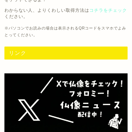
わからない人、よりくわしい取得方法は
コチラをチェック
ください。
※パソコンでお読みの場合は表示されるQRコードをスマホでよみ
とってください。
リンク