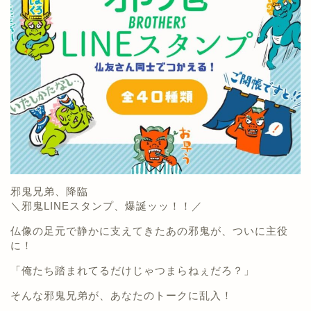
邪鬼兄弟、降臨
＼邪鬼LINEスタンプ、爆誕ッッ！！／
仏像の足元で静かに支えてきたあの邪鬼が、ついに主役
に！
「俺たち踏まれてるだけじゃつまらねぇだろ？」
そんな邪鬼兄弟が、あなたのトークに乱入！