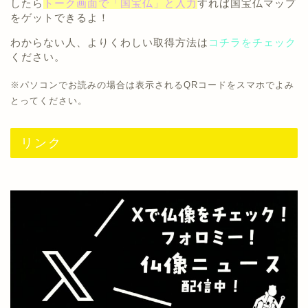
したら
トーク画面で「国宝仏」と入力
すれば国宝仏マップ
をゲットできるよ！
わからない人、よりくわしい取得方法は
コチラをチェック
ください。
※パソコンでお読みの場合は表示されるQRコードをスマホでよみ
とってください。
リンク