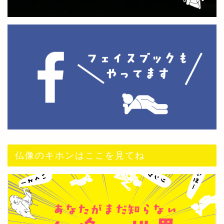
仏像のキホンはここを見てね