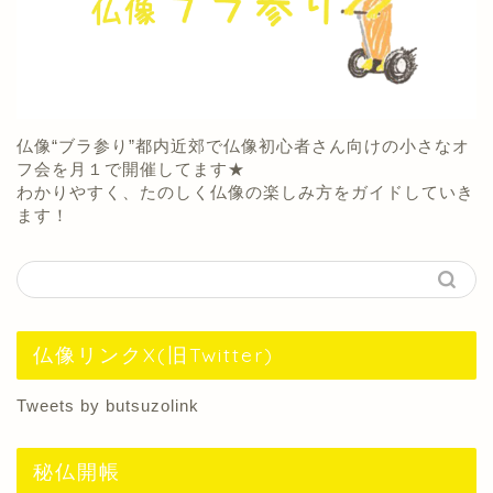
仏像“ブラ参り”都内近郊で仏像初心者さん向けの小さなオ
フ会を月１で開催してます★
わかりやすく、たのしく仏像の楽しみ方をガイドしていき
ます！
仏像リンクX(旧Twitter)
Tweets by butsuzolink
秘仏開帳