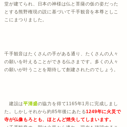
堂が建てられ、日本の神様は仏と菩薩の仮の姿だった
とする熊野権現の説に基づいて千手観音を本尊としこ
こにまつりました。
千手観音はたくさんの手がある通り、たくさんの人々
の願いを叶えることができる仏さまです。多くの人々
の願いが叶うことを期待して創建されたのでしょう。
建設は
平清盛
の協力を得て1165年1月に完成しまし
た。しかしそれから約85年後にあたる
1249年に火災で
寺が仏像もろとも、ほとんど焼失してしまいます。