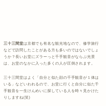
三十三間堂
は京都でも有名な観光地なので、修学旅行
などで訪問したことがある方も多いのではないでしょ
うか？長いお堂にズラーっと千手観音がならぶ光景
は、お堂のなかに入った多くの人が圧倒されます。
三十三間堂はよく「自分と似た顔の千手観音が１体は
いる」などいわれるので、お堂に行くと自分に似た千
手観音を一生けんめいに探している人を時々見かけた
りしますね(笑)