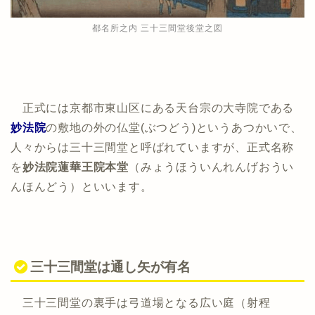
都名所之内 三十三間堂後堂之図
正式には京都市東山区にある天台宗の大寺院である
妙法院
の敷地の外の仏堂(ぶつどう)というあつかいで、
人々からは三十三間堂と呼ばれていますが、正式名称
を
妙法院蓮華王院本堂
（みょうほういんれんげおうい
んほんどう）といいます。
三十三間堂は通し矢が有名
三十三間堂の裏手は弓道場となる広い庭（射程