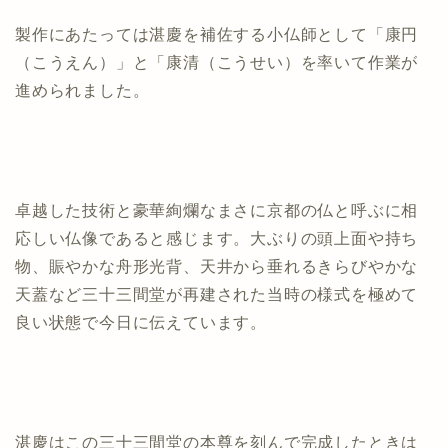
製作にあたっては湛慶を補佐する小仏師として「康円
（こうえん）」と「康清（こうせい）を率いて作業が
進められました。
卓越した技術と豪華絢爛なまさに京都の仏と呼ぶに相
応しい仏像であると感じます。大ぶりの頭上面や持ち
物、賑やかな舟形光背、天井から垂れるきらびやかな
天蓋など三十三間堂が再建された当時の様式を極めて
良い状態で今日に伝えています。
湛慶はこの三十三間堂の本尊を刻んで完成したときは