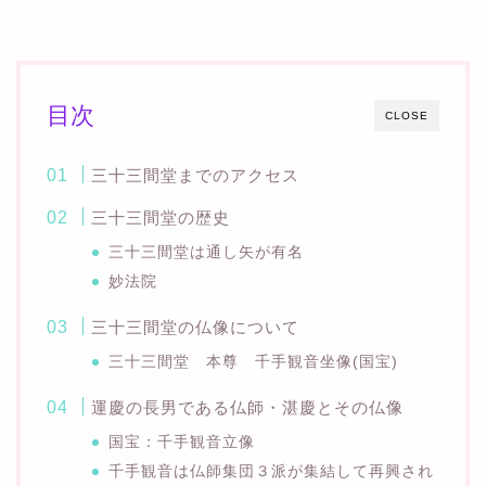
目次
CLOSE
三十三間堂までのアクセス
三十三間堂の歴史
三十三間堂は通し矢が有名
妙法院
三十三間堂の仏像について
三十三間堂 本尊 千手観音坐像(国宝)
運慶の長男である仏師・湛慶とその仏像
国宝：千手観音立像
千手観音は仏師集団３派が集結して再興され