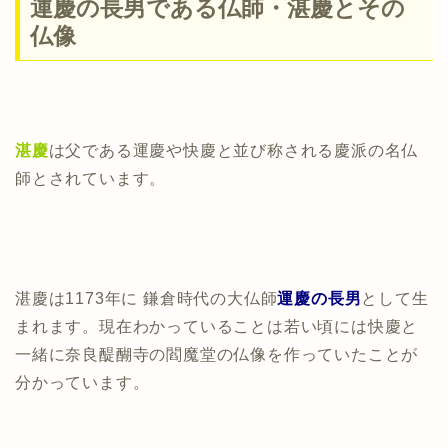
運慶の長男である仏師・湛慶とその
仏像
湛慶
は父である運慶や快慶と並び称される慶派の名仏
師とされています。
湛慶は1173年に 鎌倉時代の大仏師
運慶の長男
として生
まれます。現在わかっていることは若い頃には快慶と
一緒に奈良醍醐寺の閻魔堂の仏像を作っていたことが
分かっています。