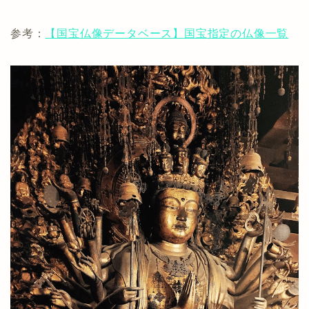
参考：
【国宝仏像データベース】国宝指定の仏像一覧