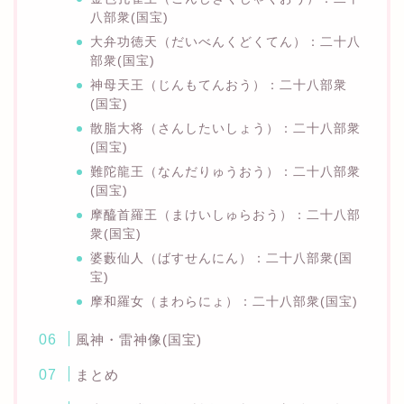
八部衆(国宝)
大弁功徳天（だいべんくどくてん）：二十八
部衆(国宝)
神母天王（じんもてんおう）：二十八部衆
(国宝)
散脂大将（さんしたいしょう）：二十八部衆
(国宝)
難陀龍王（なんだりゅうおう）：二十八部衆
(国宝)
摩醯首羅王（まけいしゅらおう）：二十八部
衆(国宝)
婆藪仙人（ばすせんにん）：二十八部衆(国
宝)
摩和羅女（まわらにょ）：二十八部衆(国宝)
風神・雷神像(国宝)
まとめ