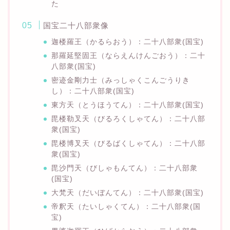
た
国宝二十八部衆像
迦楼羅王（かるらおう）：二十八部衆(国宝)
那羅延堅固王（ならえんけんごおう）：二十
八部衆(国宝)
密迹金剛力士（みっしゃくこんごうりき
し）：二十八部衆(国宝)
東方天（とうほうてん）：二十八部衆(国宝)
毘楼勒叉天（びるろくしゃてん）：二十八部
衆(国宝)
毘楼博叉天（びるばくしゃてん）：二十八部
衆(国宝)
毘沙門天（びしゃもんてん）：二十八部衆
(国宝)
大梵天（だいぼんてん）：二十八部衆(国宝)
帝釈天（たいしゃくてん）：二十八部衆(国
宝)