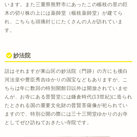
います。また三重県熊野市にあったこの楊枝の里の巨
木の切り株の上には薬師堂（楊枝薬師堂）が建てら
れ、こちらも頭痛封じにたくさんの人が訪れていま
す。
妙法院
話はそれますが東山区の妙法院（門跡）の方にも後白
河法皇や豊臣秀吉ゆかりの国宝などもありますが、こ
ちらは年に数回の特別開館日以外は開放されていませ
んが、お寺にある普賢堂には鎌倉時代(13世紀)に造られ
たとされる国の重要文化財の普賢菩薩像が祀られてい
ますので、特別公開の際には三十三間堂ゆかりのお寺
としてぜひ訪ねておきたい寺院です。