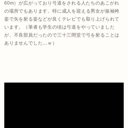
60m）が広がっており弓道をされる人たちのあこがれ
の場所でもあります。特に成人を迎える男女が振袖袴
姿で矢を射る姿などが良くテレビでも取り上げられて
います。（筆者も学生の頃は弓道をやっていました
が、不良部員だったので三十三間堂で弓を射ることは
ありませんでした…ｗ）