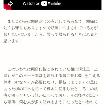
またこの寺は頭痛封じの寺としても有名で、頭痛に
効くお守りもありますので頭痛に悩まされている方が
知り合いにいましたら、買って帰られると喜ばれると
思います。
このいわれは頭痛に悩まされていた後白河法皇（上
皇）がこの三十三間堂を建設する際に長100mをこえる
棟木（むなぎ）が必要になり、楊枝（ようじ）の里に
あった柳の巨木を切って棟木に使用したところこの頭
痛が治ったという話が伝わっており、その後その話か
ら頭痛に悩む人が多く訪れるようになったといわれて