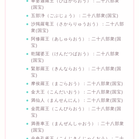
畢婆迦羅王（ひばからおう）：二十八部衆
(国宝)
五部浄（ごぶじょう）：二十八部衆(国宝)
沙羯羅竜王（さからりゅうおう）：二十八部
衆(国宝)
阿修羅王（あしゅらおう）：二十八部衆(国
宝)
乾闥婆王（けんだつばおう）：二十八部衆
(国宝)
緊那羅王（きんならおう）：二十八部衆(国
宝)
摩侯羅王（まごらおう）：二十八部衆(国宝)
金大王（こんだいおう）：二十八部衆(国宝)
満仙人（まんせんにん）：二十八部衆(国宝)
金毘羅王（こんぴらおう）：二十八部衆(国
宝)
満善車王（まんぜんしゃおう）：二十八部衆
(国宝)
金色孔雀王（こんじきくじゃくおう）：二十