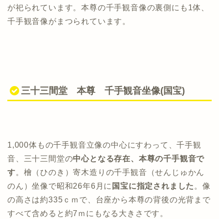
が祀られています。本尊の千手観音像の裏側にも1体、
千手観音像がまつられています。
三十三間堂 本尊 千手観音坐像(国宝)
1,000体もの千手観音立像の中心にすわって、千手観
音、三十三間堂の
中心となる存在、本尊の千手観音で
す
。檜（ひのき）寄木造りの千手観音（せんじゅかん
のん）坐像で昭和26年6月に
国宝に指定されました
。像
の高さは約335ｃｍで、台座から本尊の背後の光背まで
すべて含めると約7ｍにもなる大きさです。