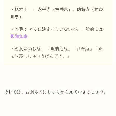
・総本山 ：
永平寺（福井県）、總持寺（神奈
川県）
・本尊： とくに決まっていないが、一般的には
釈迦如来
・曹洞宗のお経： 「般若心経」「法華経」「正
法眼蔵（しゅぼうげんぞう）」
それでは、曹洞宗のはじまりから見ていきましょう。