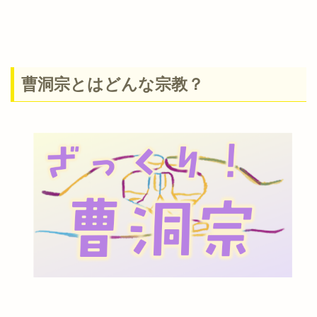
曹洞宗とはどんな宗教？