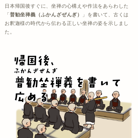
日本帰国後すぐに、坐禅の心構えや作法をあらわした
「
普勧坐禅義（ふかんざぜんぎ）
」を書いて、古くは
お釈迦様の時代から伝わる正しい坐禅の姿を示しまし
た。