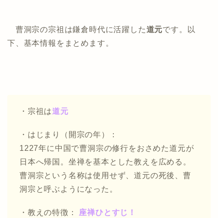
曹洞宗の宗祖は鎌倉時代に活躍した
道元
です。以
下、基本情報をまとめます。
・宗祖は
道元
・はじまり（開宗の年）：
1227年に中国で曹洞宗の修行をおさめた道元が
日本へ帰国。坐禅を基本とした教えを広める。
曹洞宗という名称は使用せず、道元の死後、曹
洞宗と呼ぶようになった。
・教えの特徴：
座禅ひとすじ！