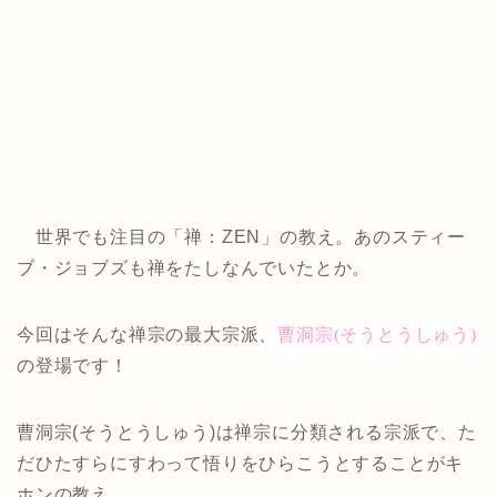
世界でも注目の「禅：ZEN」の教え。あのスティー
ブ・ジョブズも禅をたしなんでいたとか。
今回はそんな禅宗の最大宗派、
曹洞宗(そうとうしゅう)
の登場です！
曹洞宗(そうとうしゅう)は禅宗に分類される宗派で、た
だひたすらにすわって悟りをひらこうとすることがキ
ホンの教え。