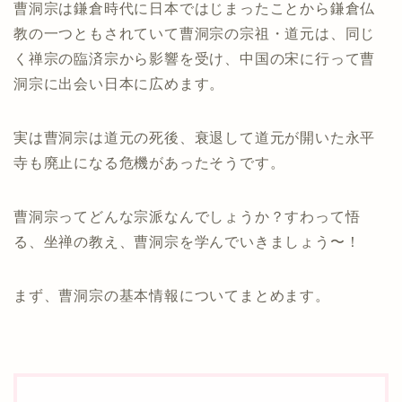
曹洞宗は鎌倉時代に日本ではじまったことから鎌倉仏
教の一つともされていて曹洞宗の宗祖・道元は、同じ
く禅宗の臨済宗から影響を受け、中国の宋に行って曹
洞宗に出会い日本に広めます。
実は曹洞宗は道元の死後、衰退して道元が開いた永平
寺も廃止になる危機があったそうです。
曹洞宗ってどんな宗派なんでしょうか？すわって悟
る、坐禅の教え、曹洞宗を学んでいきましょう〜！
まず、曹洞宗の基本情報についてまとめます。