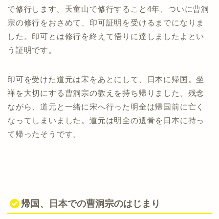
で修行します。天童山で修行すること4年、ついに曹洞
宗の修行をおさめて、印可証明を受けるまでになりま
した。印可とは修行を終えて悟りに達しましたよとい
う証明です。
印可を受けた道元は宋をあとにして、日本に帰国。坐
禅を大切にする曹洞宗の教えを持ち帰りました。残念
ながら、道元と一緒に宋へ行った明全は帰国前に亡く
なってしまいました。道元は明全の遺骨を日本に持っ
て帰ったそうです。
帰国、日本での曹洞宗のはじまり