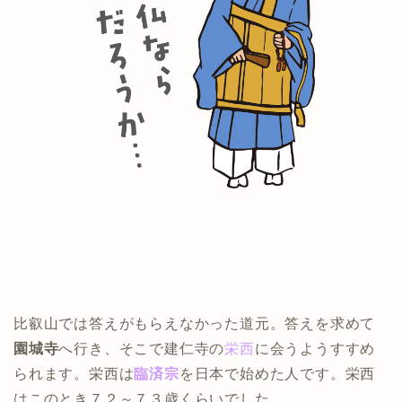
比叡山では答えがもらえなかった道元。答えを求めて
園城寺
へ行き、そこで建仁寺の
栄西
に会うようすすめ
られます。栄西は
臨済宗
を日本で始めた人です。栄西
はこのとき７２～７３歳くらいでした。