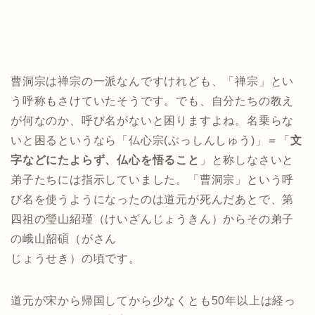
曹洞宗は禅宗の一派なんですけれども、「禅宗」とい
う呼称もさけていたそうです。でも、自分たちの教え
が何なのか、呼び名がないと困りますよね。名乗らな
いと困るというなら「仏心宗(ぶっしんしゅう)」＝「
文
字などにたよらず、仏心を悟ること
」と称しなさいと
弟子たちには指示していました。「曹洞宗」という呼
び名を使うようになったのは道元が死んだあとで、第
四祖の瑩山紹瑾（けいざんじょうきん）からその弟子
の峨山韶碩（がさん
じょうせき）の頃です。
道元が宋から帰国してから少なくとも50年以上は経っ