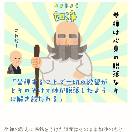
坐禅の教えに感銘をうけた道元はそのまま如浄のもと