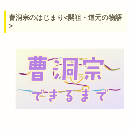
曹洞宗のはじまり<開祖・道元の物語
>