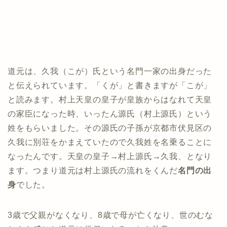
道元は、久我（こが）氏という名門一家の出身だった
と伝えられています。「くが」と書きますが「こが」
と読みます。
村上天皇の皇子が皇族からはなれて天皇
の家臣になった時、いったん源氏（村上源氏）という
姓をもらいました。その源氏の子孫が京都市伏見区の
久我に別荘をかまえていたので久我姓を名乗ることに
なったんです。
天皇の皇子→村上源氏→久我、となり
ます。つまり道元は村上源氏の流れをくんだ
名門の出
身
でした。
3歳で父親がなくなり、8歳で母が亡くなり、世のむな