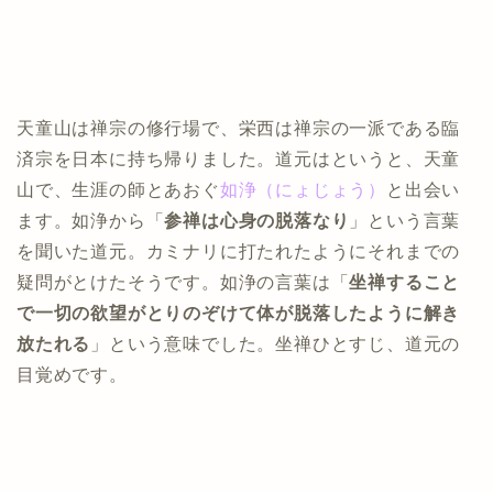
天童山は禅宗の修行場で、栄西は禅宗の一派である臨
済宗を日本に持ち帰りました。道元はというと、天童
山で、生涯の師とあおぐ
如浄（にょじょう）
と出会い
ます。如浄から「
参禅は心身の脱落なり
」という言葉
を聞いた道元。カミナリに打たれたようにそれまでの
疑問がとけたそうです。如浄の言葉は「
坐禅すること
で一切の欲望がとりのぞけて体が脱落したように解き
放たれる
」という意味でした。坐禅ひとすじ、道元の
目覚めです。