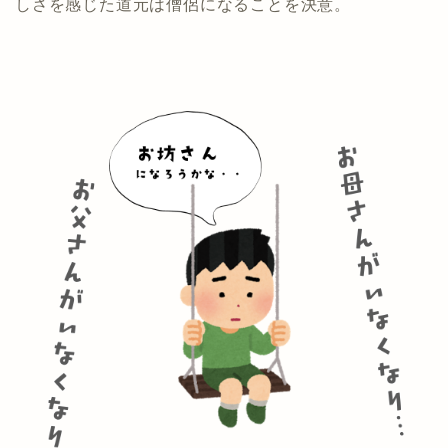
しさを感じた道元は僧侶になることを決意。