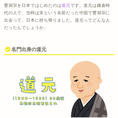
曹洞宗を日本ではじめたのは
道元
です。道元は鎌倉時
代の人で、当時は宋という名前だった中国で曹洞宗に
出会って、日本に持ち帰りました。道元ってどんな人
だったんでしょうか。
名門出身の道元