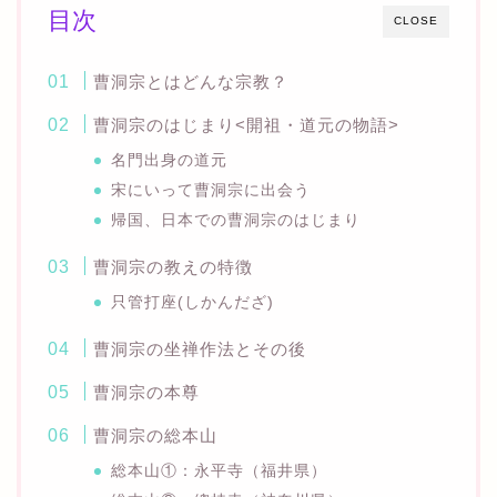
目次
CLOSE
曹洞宗とはどんな宗教？
曹洞宗のはじまり<開祖・道元の物語>
名門出身の道元
宋にいって曹洞宗に出会う
帰国、日本での曹洞宗のはじまり
曹洞宗の教えの特徴
只管打座(しかんだざ)
曹洞宗の坐禅作法とその後
曹洞宗の本尊
曹洞宗の総本山
総本山①：永平寺（福井県）