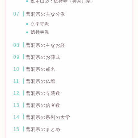
総本山②：總持寺（神奈川県）
曹洞宗の主な分派
永平寺派
總持寺派
曹洞宗の主なお経
曹洞宗のお葬式
曹洞宗の戒名
曹洞宗の仏壇
曹洞宗の寺院数
曹洞宗の信者数
曹洞宗の系列の大学
曹洞宗のまとめ