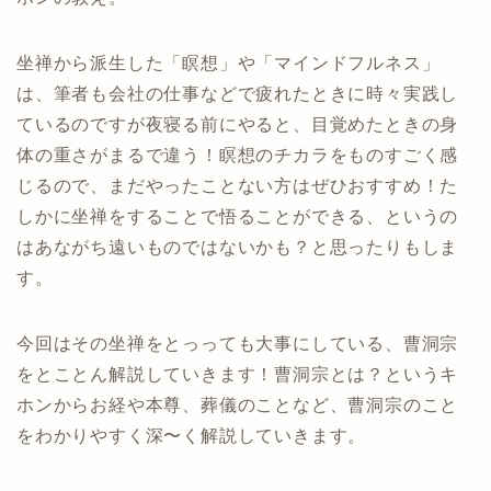
坐禅から派生した「瞑想」や「マインドフルネス」
は、筆者も会社の仕事などで疲れたときに時々実践し
ているのですが夜寝る前にやると、目覚めたときの身
体の重さがまるで違う！瞑想のチカラをものすごく感
じるので、まだやったことない方はぜひおすすめ！た
しかに坐禅をすることで悟ることができる、というの
はあながち遠いものではないかも？と思ったりもしま
す。
今回はその坐禅をとっっても大事にしている、曹洞宗
をとことん解説していきます！曹洞宗とは？というキ
ホンからお経や本尊、葬儀のことなど、曹洞宗のこと
をわかりやすく深〜く解説していきます。