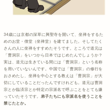
34歳には京都の深草に興聖寺を開いて、坐禅をするた
めのお堂・僧堂（坐禅堂）を建てました。そしてたく
さんの人に坐禅をすすめたそうです。ところで道元は
「曹洞宗」をいつから日本ではじめたんでしょうか？
実は、道元は生きている間には「曹洞宗」という名称
を用いていないんです。中国では「曹洞宗」の修行を
おさめたし、坐禅を中心とする教えは「曹洞宗」が大
切にしていることだったんですけれども。道元は曹洞
宗とか臨済宗とか特定の宗派名で呼ぶことをとても嫌
っていたそうです。
弟子たちにも宗派名を使うことを
禁じたとか。