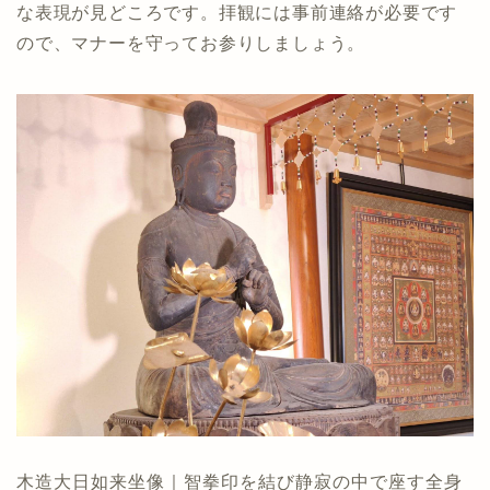
な表現が見どころです。拝観には事前連絡が必要です
ので、マナーを守ってお参りしましょう。
木造大日如来坐像｜智拳印を結び静寂の中で座す全身