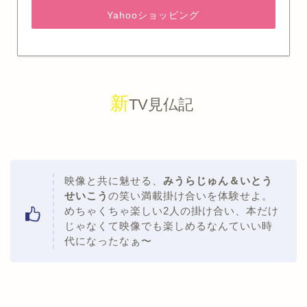
Yahooショッピング
新
TV見仏記
映像と共に魅せる、
みうらじゅん＆いとう
せいこう
の笑い満載掛け合いを体験せよ。
めちゃくちゃ楽しい2人の掛け合い、本だけ
じゃなくて映像でも楽しめるなんていい時
代になったなぁ〜