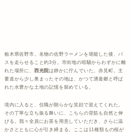
栃木県佐野市。名物の佐野ラーメンを堪能した後、バ
スを走らせること約3分。市街地の喧騒からわずかに離
れた場所に、
西光院
は静かに佇んでいた。赤見町。主
要道から少し奥まったその地は、かつて湧釜郷と呼ば
れた水豊かな土地の記憶を留めている。
境内に入ると、住職が朗らかな笑顔で迎えてくれた。
その丁寧な立ち振る舞いに、こちらの背筋も自然と伸
びる。我々全員にお茶を用意していただき、さらに温
かさとともに心が引き締まる。ここは11種類もの桜が