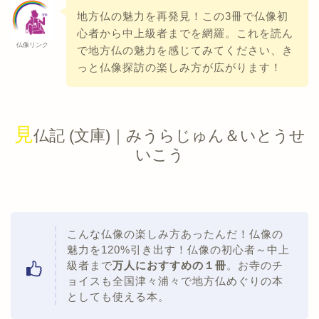
地方仏の魅力を再発見！この3冊で仏像初
心者から中上級者までを網羅。これを読ん
仏像リンク
で地方仏の魅力を感じてみてください、き
っと仏像探訪の楽しみ方が広がります！
見
仏記 (文庫)｜みうらじゅん＆いとうせ
いこう
こんな仏像の楽しみ方あったんだ！仏像の
魅力を120%引き出す！仏像の初心者～中上
級者まで
万人におすすめの１冊
。お寺のチ
ョイスも全国津々浦々で地方仏めぐりの本
としても使える本。