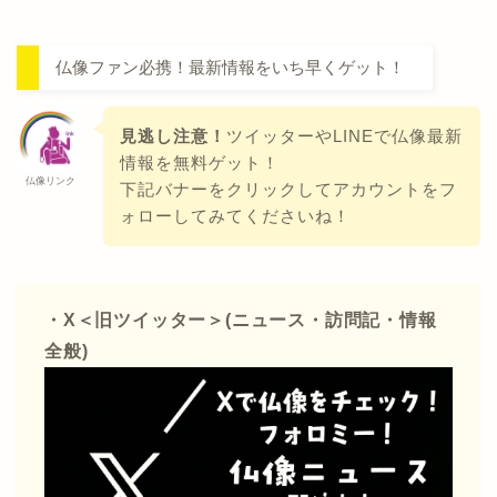
仏像ファン必携！最新情報をいち早くゲット！
見逃し注意！
ツイッターやLINEで仏像最新
情報を無料ゲット！
仏像リンク
下記バナーをクリックしてアカウントをフ
ォローしてみてくださいね！
・X＜旧ツイッター＞(ニュース・訪問記・情報
全般)