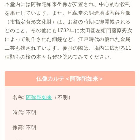
本堂内には阿弥陀如来坐像が安置され、中心的な役割
を果たしています。また、地蔵堂の銅造地蔵菩薩座像
（市指定有形文化財）は、お盆の時期に御開帳される
とのこと。その他にも1732年に太田甚左衛門藤原秀次
によって制作された銅鐘など、江戸時代の優れた金属
工芸も残されています。参拝の際は、境内に広がる11
種類もの桜の木々もぜひ眺めてみてください。
仏像カルテ＜阿弥陀如来＞
名称:
阿弥陀如来
（不明）
時代: 不明
像高: 不明