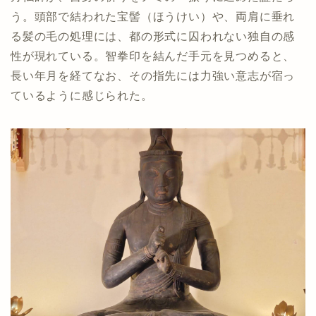
う。頭部で結われた宝髻（ほうけい）や、両肩に垂れ
る髪の毛の処理には、都の形式に囚われない独自の感
性が現れている。智拳印を結んだ手元を見つめると、
長い年月を経てなお、その指先には力強い意志が宿っ
ているように感じられた。