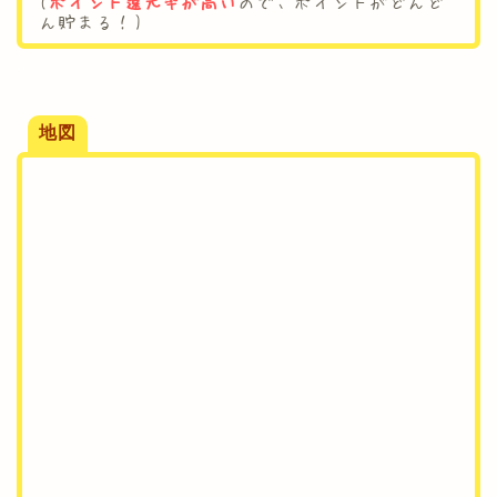
(
ポイント還元率が高い
ので、ポイントがどんど
ん貯まる！)
.
地図