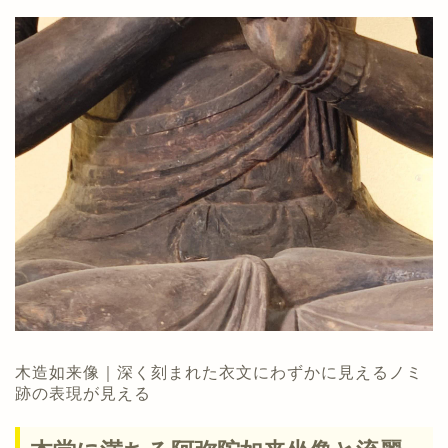
木造如来像｜深く刻まれた衣文にわずかに見えるノミ
跡の表現が見える