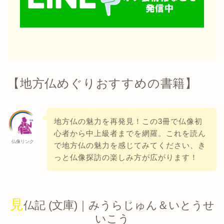
【地方仏めぐりおすすめの書籍】
地方仏の魅力を再発見！この3冊で仏像初
心者から中上級者までを網羅。これを読ん
仏像リンク
で地方仏の魅力を感じてみてください、き
っと仏像探訪の楽しみ方が広がります！
見
仏記 (文庫)｜みうらじゅん＆いとうせ
いこう