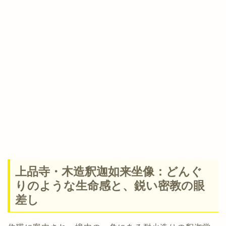
上品寺・木造釈迦如来坐像：どんぐ
りのような生命感と、鋭い密教の眼
差し