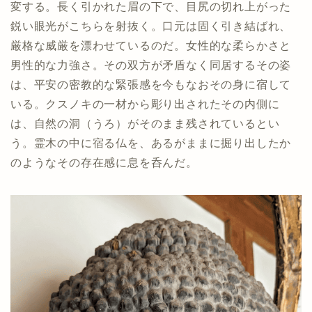
変する。長く引かれた眉の下で、目尻の切れ上がった
鋭い眼光がこちらを射抜く。口元は固く引き結ばれ、
厳格な威厳を漂わせているのだ。女性的な柔らかさと
男性的な力強さ。その双方が矛盾なく同居するその姿
は、平安の密教的な緊張感を今もなおその身に宿して
いる。クスノキの一材から彫り出されたその内側に
は、自然の洞（うろ）がそのまま残されているとい
う。霊木の中に宿る仏を、あるがままに掘り出したか
のようなその存在感に息を呑んだ。