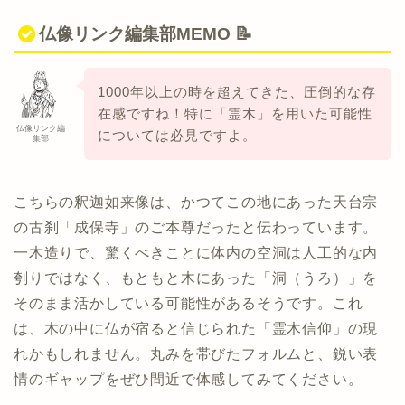
仏像リンク編集部MEMO 📝
1000年以上の時を超えてきた、圧倒的な存
在感ですね！特に「霊木」を用いた可能性
仏像リンク編
については必見ですよ。
集部
こちらの釈迦如来像は、かつてこの地にあった天台宗
の古刹「成保寺」のご本尊だったと伝わっています。
一木造りで、驚くべきことに体内の空洞は人工的な内
刳りではなく、もともと木にあった「洞（うろ）」を
そのまま活かしている可能性があるそうです。これ
は、木の中に仏が宿ると信じられた「霊木信仰」の現
れかもしれません。丸みを帯びたフォルムと、鋭い表
情のギャップをぜひ間近で体感してみてください。