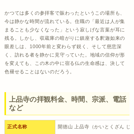
かつては多くの参拝客で賑わったというこの場所も、
今は静かな時間が流れている。住職の「最近は人が集
まることも少なくなった」という寂しげな言葉が耳に
残る。しかし、収蔵庫の暗がりに鎮座する釈迦如来の
眼差しは、1000年前と変わらず鋭く、そして慈悲深
く、訪れる者を静かに見守っていた。地域の信仰が形
を変えても、この木の中に宿る仏の生命感は、決して
色褪せることはないのだろう。
上品寺の拝観料金、時間、宗派、電話
など
正式名称
開徳山 上品寺（かいとくざん じ