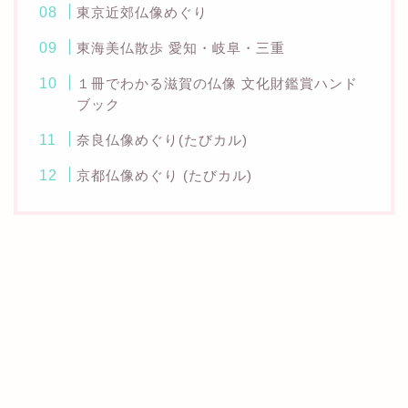
東京近郊仏像めぐり
東海美仏散歩 愛知・岐阜・三重
１冊でわかる滋賀の仏像 文化財鑑賞ハンド
ブック
奈良仏像めぐり(たびカル)
京都仏像めぐり (たびカル)