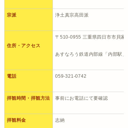
宗派
浄土真宗高田派
〒510-0955 三重県四日市市貝
住所・アクセス
あすなろう鉄道内部線「内部駅」
電話
059-321-0742
拝観時間・拝観方法
事前にお電話にて要確認
拝観料金
志納