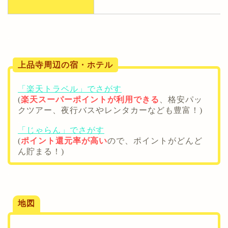
.
上品寺周辺の宿・ホテル
「楽天トラベル」でさがす
(
楽天スーパーポイントが利用できる
、格安パッ
クツアー、夜行バスやレンタカーなども豊富！)
.
「じゃらん」でさがす
(
ポイント還元率が高い
ので、ポイントがどんど
ん貯まる！)
.
地図