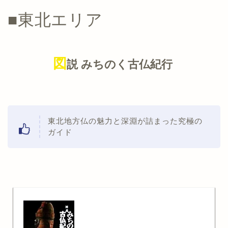
■東北エリア
図
説 みちのく古仏紀行
東北地方仏の魅力と深淵が詰まった究極の
ガイド