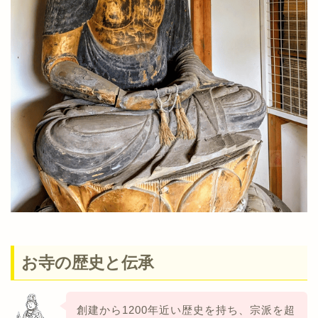
お寺の歴史と伝承
創建から1200年近い歴史を持ち、宗派を超