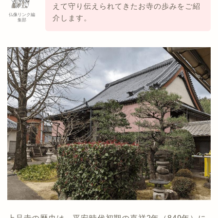
えて守り伝えられてきたお寺の歩みをご紹
仏像リンク編
介します。
集部