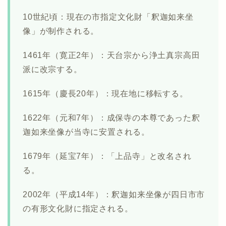
10世紀頃：現在の市指定文化財「釈迦如来坐
像」が制作される。
1461年（寛正2年）：天台宗から浄土真宗高田
派に改宗する。
1615年（慶長20年）：現在地に移転する。
1622年（元和7年）：成保寺の本尊であった釈
迦如来坐像が当寺に安置される。
1679年（延宝7年）：「上品寺」と改名され
る。
2002年（平成14年）：釈迦如来坐像が四日市市
の有形文化財に指定される。