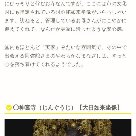
にひっそりと佇むお寺なんですが、ここには市の文化
財にも指定されている阿弥陀如来坐像がいらっしゃい
ます。訪ねると、管理しているお母さんがにこやかに
迎えてくれて、なんだか実家に帰ったような安心感。
堂内もほとんど「実家」みたいな雰囲気で、その中で
出会える阿弥陀さまのやわらかなまなざしは、すっと
心を落ち着けてくれるようでした。
◯神宮寺（じんぐうじ）【大日如来坐像】