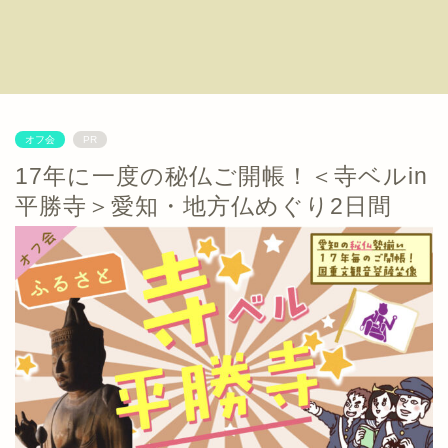
オフ会
PR
17年に一度の秘仏ご開帳！＜寺ベルin
平勝寺＞愛知・地方仏めぐり2日間