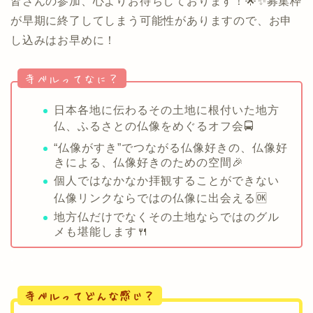
皆さんの参加、心よりお待ちしております！🌟✨募集枠
が早期に終了してしまう可能性がありますので、お申
し込みはお早めに！
寺ベルってなに？
日本各地に伝わるその土地に根付いた地方
仏、ふるさとの仏像をめぐるオフ会🚍
“仏像がすき”でつながる仏像好きの、仏像好
きによる、仏像好きのための空間🎉
個人ではなかなか拝観することができない
仏像リンクならではの仏像に出会える🆗
地方仏だけでなくその土地ならではのグル
メも堪能します🍴
.
寺ベルってどんな感じ？