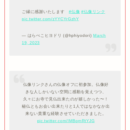
ご縁に感謝いたします
#仏像
#仏像リンク
pic.twitter.com/zYYCYrGzhY
— はらぺこヒヨドリ (@hphiyodori)
March
19, 2023
仏像リンクさんの仏像オフに初参加。仏像好
きな人しかいない空間に感動を覚えつつ、
久々にお寺で見仏出来たのが嬉しかった〜！
秘仏ともお会い出来たりと1人ではなかなか出
来ない貴重な経験させていただきました。
pic.twitter.com/IMBqmRtYJG