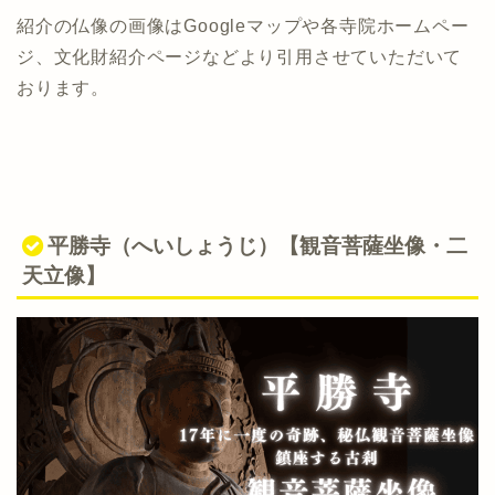
紹介の仏像の画像はGoogleマップや各寺院ホームペー
ジ、文化財紹介ページなどより引用させていただいて
おります。
平勝寺（へいしょうじ）【観音菩薩坐像・二
天立像】