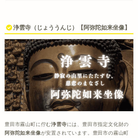
浄雲寺（じょううんじ）【阿弥陀如来坐像】
豊田市霧山町に佇む
浄雲寺
には、豊田市指定文化財の
阿弥陀如来坐像
が安置されています。豊田市の霧山町