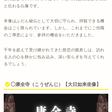
と伝わる仏像です。
本像はふだん秘仏として大切に守られ、拝観できる機
会はごく限られています。しかし、これまでにご住職
のご厚意により、参拝の機会をいただきました。
千年を超えて受け継がれてきた慈悲の眼差しは、訪れ
る人の心を静かに包み込み、深い安らぎを与えてくれ
るでしょう。
◯康全寺（こうぜんじ）【大日如来坐像】