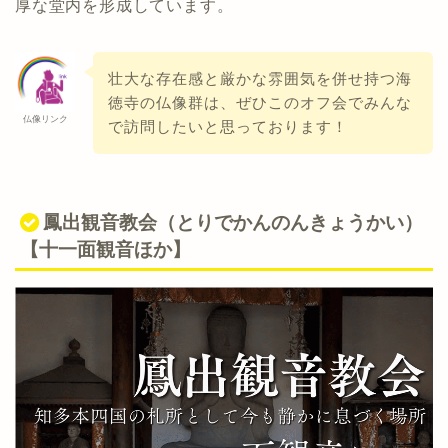
厚な堂内を形成しています。
壮大な存在感と厳かな雰囲気を併せ持つ海
徳寺の仏像群は、ぜひこのオフ会でみんな
仏像リンク
で訪問したいと思っております！
鳳出観音教会（とりでかんのんきょうかい）
【十一面観音ほか】