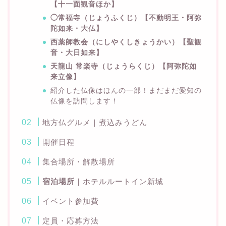
【十一面観音ほか】
◯常福寺（じょうふくじ）【不動明王・阿弥
陀如来・大仏】
西薬師教会（にしやくしきょうかい）【聖観
音・大日如来】
天龍山 常楽寺（じょうらくじ）【阿弥陀如
来立像】
紹介した仏像はほんの一部！まだまだ愛知の
仏像を訪問します！
地方仏グルメ｜煮込みうどん
開催日程
集合場所・解散場所
宿泊場所
｜ホテルルートイン新城
イベント参加費
定員・応募方法