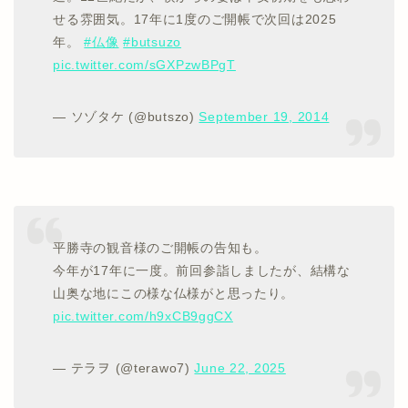
せる雰囲気。17年に1度のご開帳で次回は2025
年。
#仏像
#butsuzo
pic.twitter.com/sGXPzwBPgT
— ソゾタケ (@butszo)
September 19, 2014
平勝寺の観音様のご開帳の告知も。
今年が17年に一度。前回参詣しましたが、結構な
山奥な地にこの様な仏様がと思ったり。
pic.twitter.com/h9xCB9ggCX
— テラヲ (@terawo7)
June 22, 2025