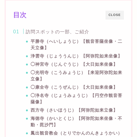
目次
CLOSE
訪問スポットの一部、ご紹介
平勝寺（へいしょうじ）【観音菩薩坐像・二
天立像】
浄雲寺（じょううんじ）【阿弥陀如来坐像】
◯神宮寺（じんぐうじ）【大日如来坐像】
◯光明寺（こうみょうじ）【来迎阿弥陀如来
立像】
◯康全寺（こうぜんじ）【大日如来坐像】
◯浄名寺（じょうみょうじ）【円空作観音菩
薩像】
西方寺（さいほうじ）【阿弥陀如来立像】
海徳寺（かいとくじ）【阿弥陀如来坐像・不
動・毘沙門】
鳳出観音教会（とりでかんのんきょうかい）