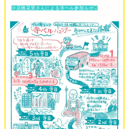
.
※店橋花里さんによる寺ベル参加ルポ👇️