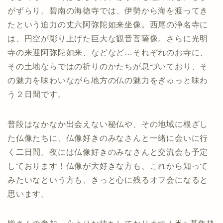
がずらり。碧南の海徳寺では、伊勢から海を渡ってき
たという迫力の丈六阿弥陀如来坐像。西尾の浄名寺に
は、円空が彫り上げた巨大な観音菩薩像。さらに光明
寺の来迎阿弥陀如来、などなど…それぞれのお寺に、
その土地ならではの祈りのかたちが息づいており、そ
の魅力を味わいながら地方の仏の魅力をぎゅっと味わ
う２日間です。
普段はなかなか出会えない秘仏や、その地域に根ざし
た仏像たちに、仏像好きのみなさんと一緒に会いに行
く二日間。夜には仏像好きのみなさんと交流会も予定
しております！仏像が大好きな方も、これから知って
みたいなという方も、きっと心に残るオフ会になると
思います。