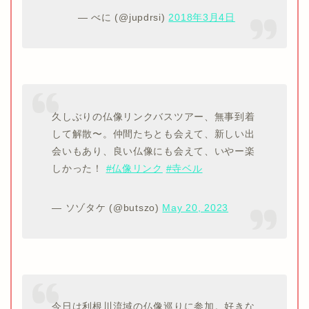
— べに (@jupdrsi)
2018年3月4日
久しぶりの仏像リンクバスツアー、無事到着
して解散〜。仲間たちとも会えて、新しい出
会いもあり、良い仏像にも会えて、いやー楽
しかった！
#仏像リンク
#寺ベル
— ソゾタケ (@butszo)
May 20, 2023
今日は利根川流域の仏像巡りに参加。好きな