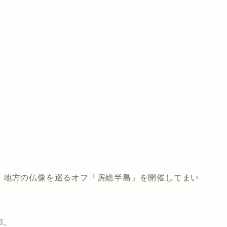
、地方の仏像を巡るオフ「房総半島」を開催してまい
和。