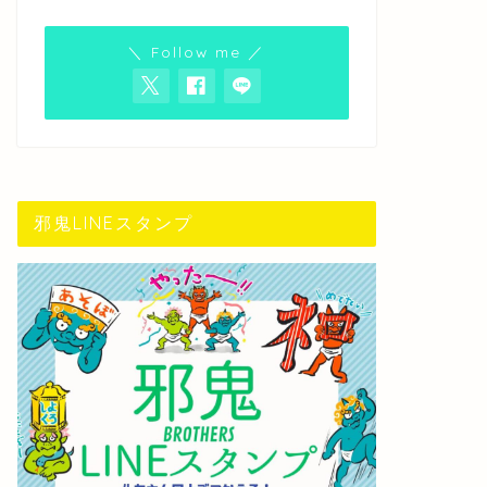
＼ Follow me ／
邪鬼LINEスタンプ