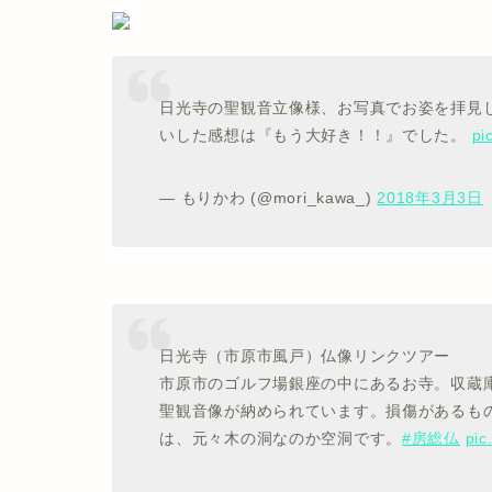
日光寺の聖観音立像様、お写真でお姿を拝見
いした感想は『もう大好き！！』でした。
pi
— もりかわ (@mori_kawa_)
2018年3月3日
日光寺（市原市風戸）仏像リンクツアー
市原市のゴルフ場銀座の中にあるお寺。収蔵
聖観音像が納められています。損傷があるも
は、元々木の洞なのか空洞です。
#房総仏
pic