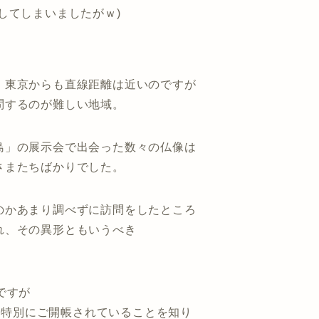
してしまいましたがｗ)
、東京からも直線距離は近いのですが
問するのが難しい地域。
島」の展示会で出会った数々の仏像は
さまたちばかりでした。
のかあまり調べずに訪問をしたところ
れ、その異形ともいうべき
ですが
たり特別にご開帳されていることを知り