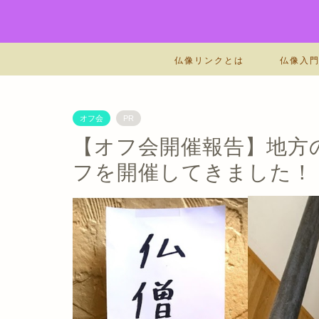
仏像リンクとは
仏像入
オフ会
PR
【オフ会開催報告】地方
フを開催してきました！