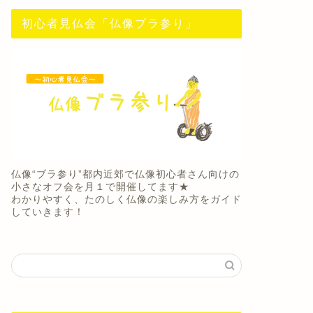
初心者見仏会「仏像ブラ参り」
仏像“ブラ参り”都内近郊で仏像初心者さん向けの
小さなオフ会を月１で開催してます★
わかりやすく、たのしく仏像の楽しみ方をガイド
していきます！