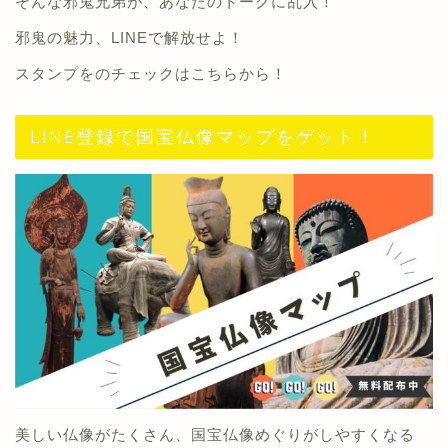
そんな邪鬼兄弟が、あなたのトークに乱入！
邪鬼の魅力、LINEで解放せよ！
スタンプをのチェックは
こちらから
！
LINE登録で国宝仏像マップをゲット！
美しい仏像がたくさん
、国宝仏像めぐりがしやすくなる