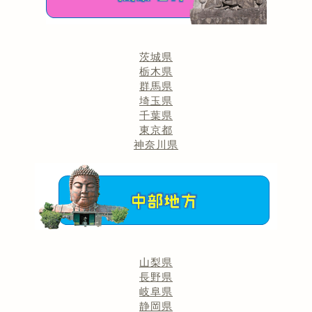
茨城県
栃木県
群馬県
埼玉県
千葉県
東京都
神奈川県
山梨県
長野県
岐阜県
静岡県