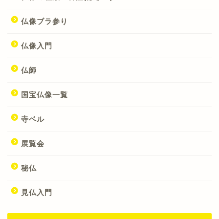
仏像ブラ参り
仏像入門
仏師
国宝仏像一覧
寺ベル
展覧会
秘仏
見仏入門