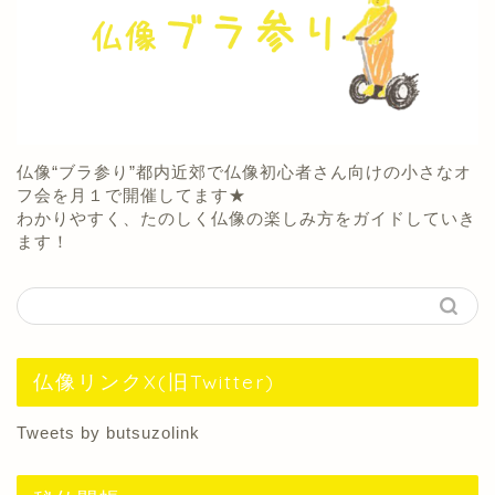
仏像“ブラ参り”都内近郊で仏像初心者さん向けの小さなオ
フ会を月１で開催してます★
わかりやすく、たのしく仏像の楽しみ方をガイドしていき
ます！
仏像リンクX(旧Twitter)
Tweets by butsuzolink