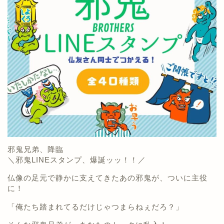
邪鬼兄弟、降臨
＼邪鬼LINEスタンプ、爆誕ッッ！！／
仏像の足元で静かに支えてきたあの邪鬼が、ついに主役
に！
「俺たち踏まれてるだけじゃつまらねぇだろ？」