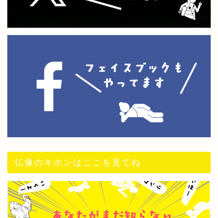
仏像のキホンはここを見てね