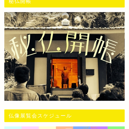
秘仏開帳
仏像展覧会スケジュール