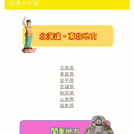
地域タグ別
北海道
青森県
岩手県
宮城県
秋田県
山形県
福島県